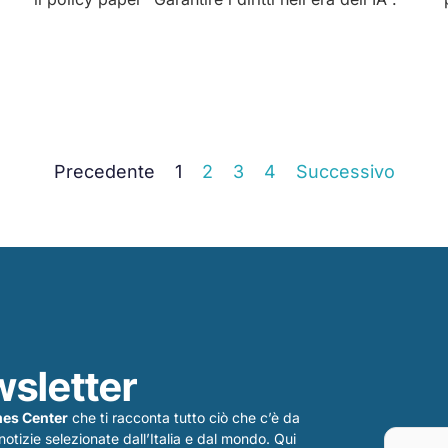
Precedente
1
2
3
4
Successivo
ewsletter
es Center
che ti racconta tutto ciò che c’è da
o notizie selezionate dall’Italia e dal mondo. Qui