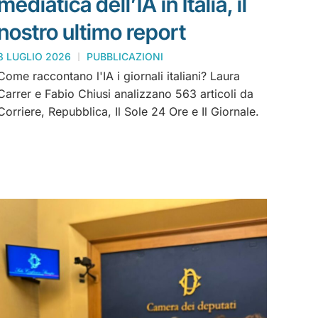
mediatica dell’IA in Italia, il
nostro ultimo report
8 LUGLIO 2026
PUBBLICAZIONI
Come raccontano l'IA i giornali italiani? Laura
Carrer e Fabio Chiusi analizzano 563 articoli da
Corriere, Repubblica, Il Sole 24 Ore e Il Giornale.