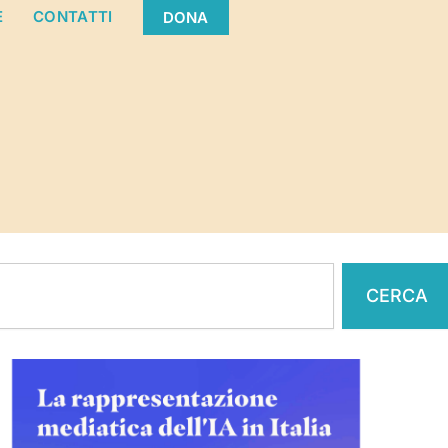
E
CONTATTI
DONA
CERCA