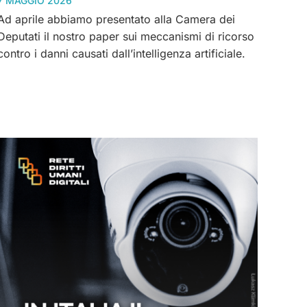
7 MAGGIO 2026
Ad aprile abbiamo presentato alla Camera dei
Deputati il nostro paper sui meccanismi di ricorso
contro i danni causati dall’intelligenza artificiale.