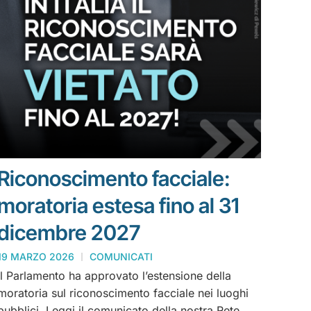
Riconoscimento facciale:
moratoria estesa fino al 31
dicembre 2027
19 MARZO 2026
COMUNICATI
Il Parlamento ha approvato l’estensione della
moratoria sul riconoscimento facciale nei luoghi
pubblici. Leggi il comunicato della nostra Rete.