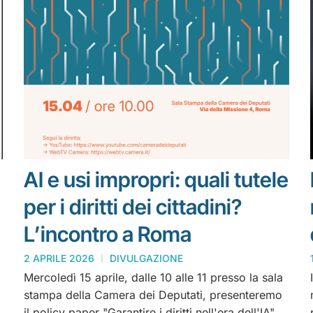
AI e usi impropri: quali tutele
per i diritti dei cittadini?
L’incontro a Roma
2 APRILE 2026
DIVULGAZIONE
Mercoledì 15 aprile, dalle 10 alle 11 presso la sala
stampa della Camera dei Deputati, presenteremo
il policy paper "Garantire i diritti nell'era dell'IA".