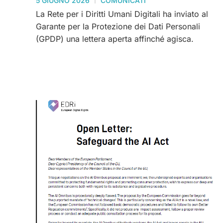
5 GIUGNO 2026
COMUNICATI
La Rete per i Diritti Umani Digitali ha inviato al
Garante per la Protezione dei Dati Personali
(GPDP) una lettera aperta affinché agisca.