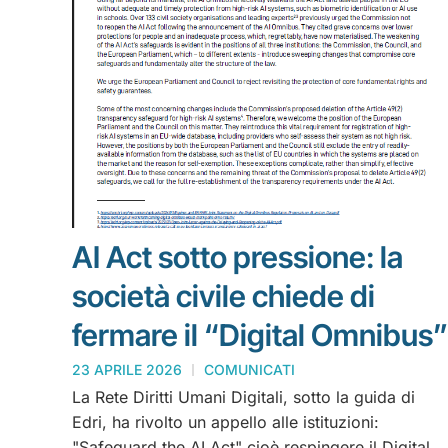
AI Act sotto pressione: la
società civile chiede di
fermare il “Digital Omnibus”
23 APRILE 2026
COMUNICATI
La Rete Diritti Umani Digitali, sotto la guida di
Edri, ha rivolto un appello alle istituzioni:
"Safeguard the AI Act" cioè respingere il Digital