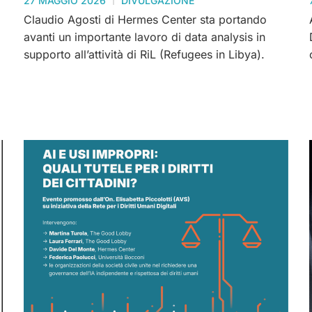
27 MAGGIO 2026
DIVULGAZIONE
Claudio Agosti di Hermes Center sta portando
avanti un importante lavoro di data analysis in
supporto all’attività di RiL (Refugees in Libya).