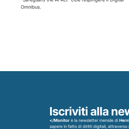
Omnibus.
Iscriviti alla n
</Monitor
è la newsletter mensile di
Herm
sapere in fatto di diritti digitali, attravers