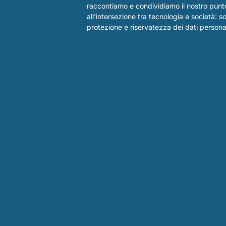
raccontiamo e condividiamo il nostro punto
all’intersezione tra tecnologia e società: s
protezione e riservatezza dei dati personali