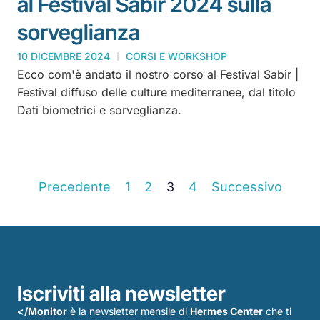
al Festival Sabir 2024 sulla
sorveglianza
10 DICEMBRE 2024
CORSI E WORKSHOP
Ecco com'è andato il nostro corso al Festival Sabir |
Festival diffuso delle culture mediterranee, dal titolo
Dati biometrici e sorveglianza.
Precedente
1
2
3
4
Successivo
Iscriviti alla newsletter
</Monitor
è la newsletter mensile di
Hermes Center
che ti