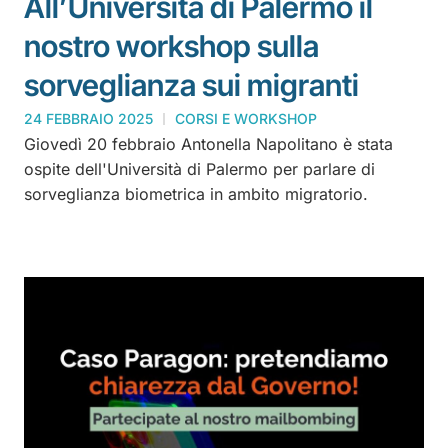
All’Università di Palermo il
nostro workshop sulla
sorveglianza sui migranti
24 FEBBRAIO 2025
CORSI E WORKSHOP
Giovedì 20 febbraio Antonella Napolitano è stata
ospite dell'Università di Palermo per parlare di
sorveglianza biometrica in ambito migratorio.