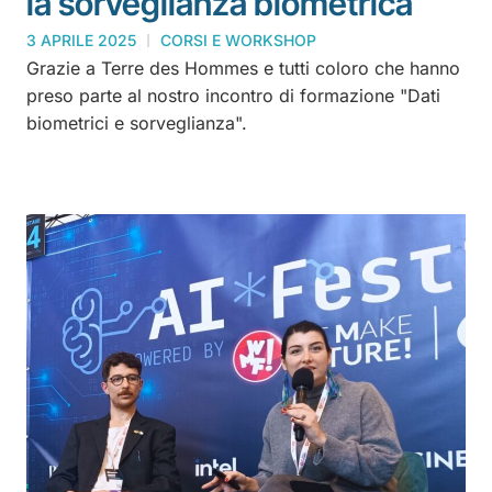
la sorveglianza biometrica
3 APRILE 2025
CORSI E WORKSHOP
Grazie a Terre des Hommes e tutti coloro che hanno
preso parte al nostro incontro di formazione "Dati
biometrici e sorveglianza".