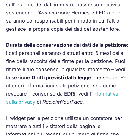
sull’insieme dei dati in nostro possesso relativi al
sostenitore. L’Associazione Hermes ed EDRi non
saranno co-responsabili per il modo in cui l’altro
gestisce la propria copia dei dati del sostenitore.
Durata della conservazione dei dati della petizione
:
i dati personali saranno distrutti entro 6 mesi dalla
fine della raccolta delle firme per la petizione. Puoi
ritirare il tuo consenso in qualsiasi momento – vedi
la sezione
Diritti previsti dalla legge
che segue. Per
ulteriori informazioni sulla petizione e su come
revocare il consenso da EDRi, vedi l’
informativa
sulla privacy
di
ReclaimYourFace
.
Il widget per la petizione utilizza un contatore per
mostrare a tutti i visitatori della pagina le
informazioni più recenti sul numero di firme che