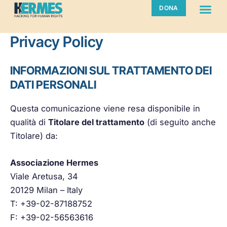
Me
Vai
DONA
al
contenuto
Privacy Policy
INFORMAZIONI SUL TRATTAMENTO DEI
DATI PERSONALI
Questa comunicazione viene resa disponibile in
qualità di
Titolare del trattamento
(di seguito anche
Titolare) da:
Associazione Hermes
Viale Aretusa, 34
20129 Milan – Italy
T: +39-02-87188752
F: +39-02-56563616