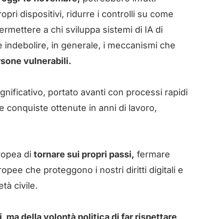
opri dispositivi, ridurre i controlli su come
rmettere a chi sviluppa sistemi di IA di
 indebolire, in generale, i meccanismi che
rsone vulnerabili.
gnificativo, portato avanti con processi rapidi
e conquiste ottenute in anni di lavoro,
ropea di
tornare sui propri passi,
fermare
opee che proteggono i nostri diritti digitali e
tà civile.
 ma della volontà politica di far rispettare