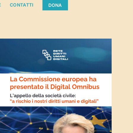
E
CONTATTI
DONA