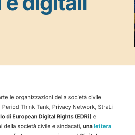
 e digitali
rte le organizzazioni della società civile
, Period Think Tank, Privacy Network, StraLi
llo di European Digital Rights (EDRi)
e
 della società civile e sindacati,
una
lettera